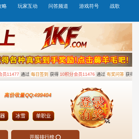
攻略
玩家互动
问答频道
游戏符号
战歌