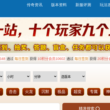
传奇资讯
版本资料
新服评测
玩法