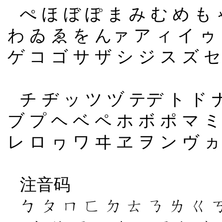
ぺ ほ ぼ ぽ ま み む め も 
わ ゐ ゑ を んァ ア ィ イ ゥ 
ゲ コ ゴ サ ザ シ ジ ス ズ セ
チ ヂ ッ ツ ヅ テデ ト ド ナ
ブ プ ヘ ベ ペ ホ ボ ポ マ ミ
レ ロ ヮ ワ ヰ ヱ ヲ ン ヴ ヵ
注音码
ㄅ ㄆ ㄇ ㄈ ㄉ ㄊ ㄋ ㄌ ㄍ 