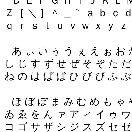
Ｄ Ｅ Ｆ Ｇ Ｈ Ｉ Ｊ Ｋ Ｌ 
Ｚ［ ＼ ］＾ ＿｀ ａ ｂ ｃ ｄ 
ｑ ｒ ｓ ｔ ｕ ｖ ｗ ｘ ｙ 
あ ぃ い ぅ う ぇ え ぉ お 
し じ す ず せ ぜ そ ぞ た だ
ね の は ば ぱ ひ び ぴ ふ 
ほ ぼ ぽ ま み む め も ゃ 
ゐ ゑ を ん ァ ア ィ イ ゥ ウ
コ ゴ サ ザ シ ジ ス ズ セ 