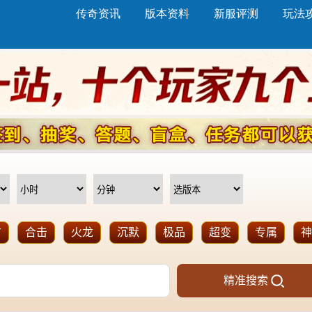
传奇资讯
版本资料
新服评测
玩法